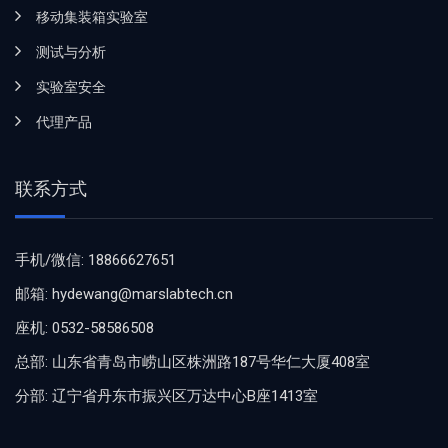
移动集装箱实验室
测试与分析
实验室安全
代理产品
联系方式
手机/微信: 18866627651
邮箱: hydewang@marslabtech.cn
座机: 0532-58586508
总部: 山东省青岛市崂山区株洲路187号华仁大厦408室
分部: 辽宁省丹东市振兴区万达中心B座1413室