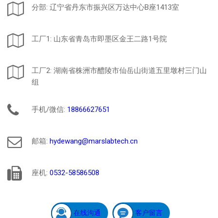
分部: 辽宁省丹东市振兴区万达中心B座1413室
工厂1: 山东省青岛市即墨区金王二路1号院
工厂2: 湖南省株洲市醴陵市仙岳山街道五里墩村三门山
组
手机/微信:
18866627651
邮箱:
hydewang@marslabtech.cn
座机:
0532-58586508
在线沟通
客户留言